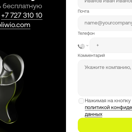
ь бесплатную
Почта
у
+7 727 310 10
liwio.com
Телефон
Комментарий
Нажимая на кнопку 
политикой конфиде
данных