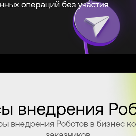
нных операций без участия
ы внедрения Ро
ы внедрения Роботов в бизнес к
заказчиков