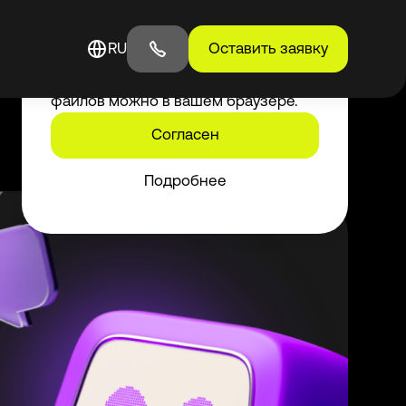
Мы используем cookies для
RU
Оставить заявку
улучшения работы сайта.
Ограничить или настроить сбор
файлов можно в вашем браузере.
Согласен
Подробнее