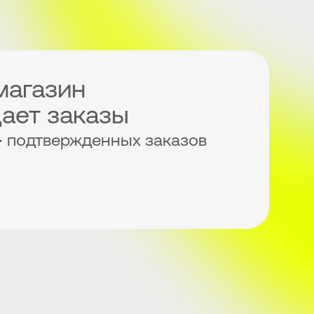
магазин
ает заказы
+
подтвержденных заказов