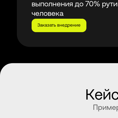
выполнения до 70% рути
человека
Заказать внедрение
Кейс
Пример