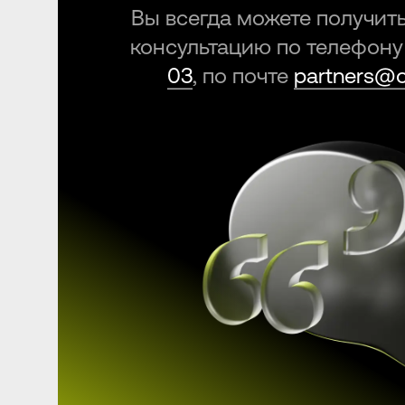
Вы всегда можете получит
консультацию по телефон
03
, по почте
partners@o