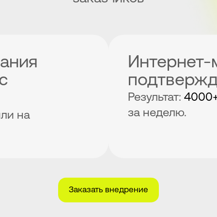
пания
Интернет-
с
подтвержд
Результат:
4000
за неделю.
ли на
Заказать внедрение