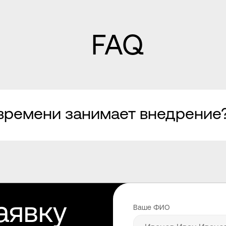
FAQ
времени занимает внедрение
аявку
Ваше ФИО